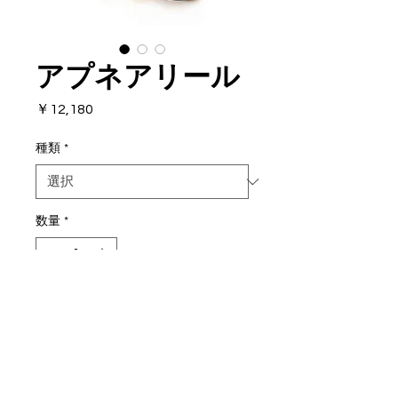
アプネアリール
価
￥12,180
格
種類
*
数量
*
カートに追加する
カーボンファイバー
トマホーク、ホエーラー、シャド