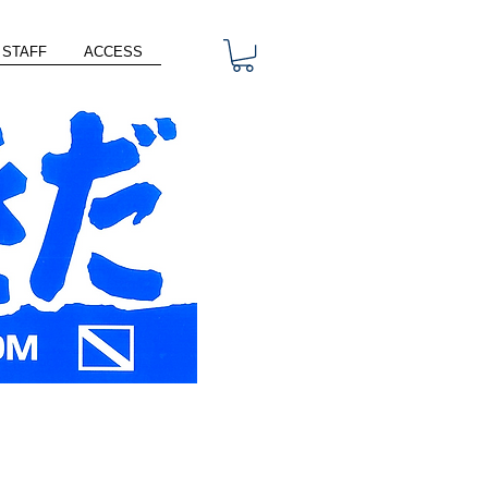
STAFF
ACCESS