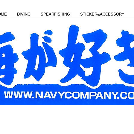
OME
DIVING
SPEARFISHING
STICKER&ACCESSORY