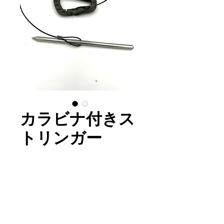
カラビナ付きス
トリンガー
価
￥3,980
格
在庫なし
初心者から上級者まで簡単に使
うことができます。