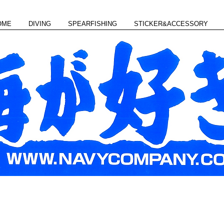
OME
DIVING
SPEARFISHING
STICKER&ACCESSORY