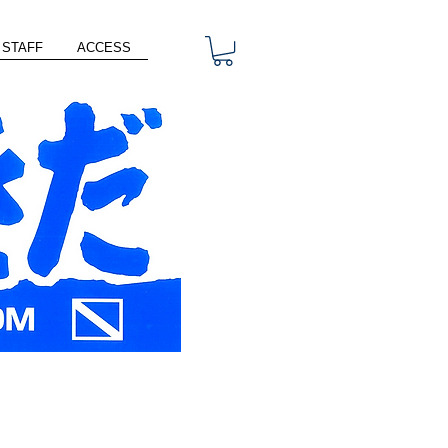
STAFF
ACCESS