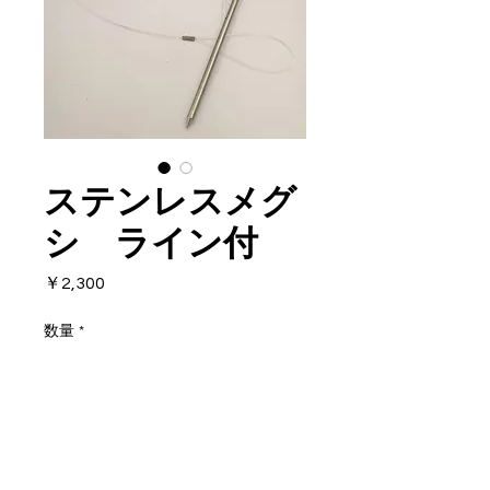
ステンレスメグ
シ ライン付
価
￥2,300
格
数量
*
カートに追加する