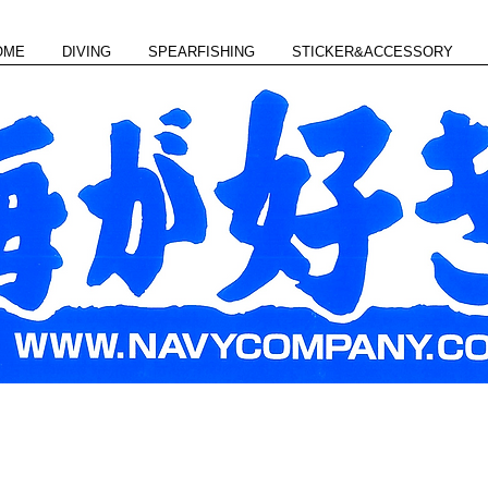
OME
DIVING
SPEARFISHING
STICKER&ACCESSORY