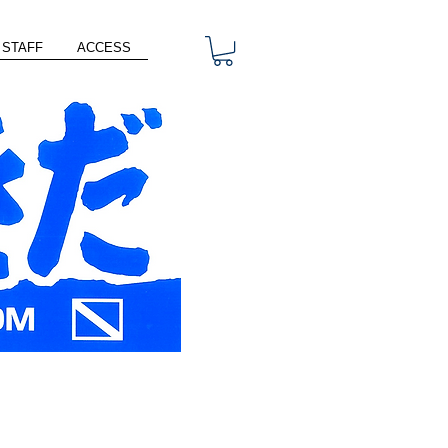
STAFF
ACCESS