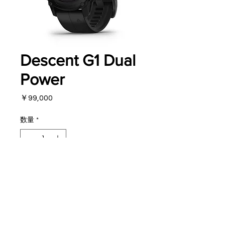
Descent G1 Dual
Power
価
￥99,000
格
数量
*
カートに追加する
対面販売商品！！
お値段は定価を表示しています。
※税込みマル秘価格
に付きましては