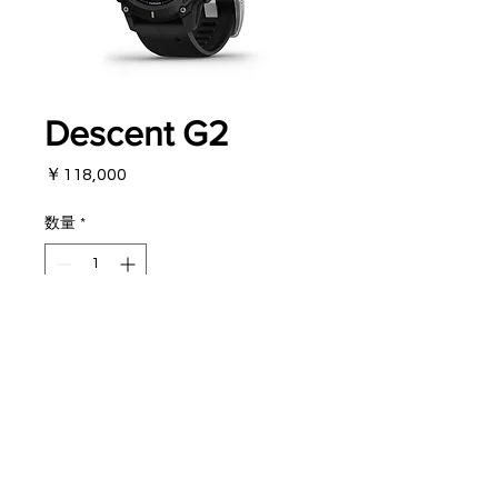
Descent G2
価
￥118,000
格
数量
*
カートに追加する
対面販売商品！！
お値段は定価を表示しています。
※税込みマル秘価格
に付きましては
お問い合わせください。
※お取り寄せ商品になります。