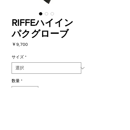
RIFFEハイイン
パクグローブ
価
￥9,700
格
サイズ
*
数量
*
カートに追加する