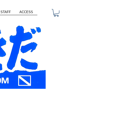
STAFF
ACCESS