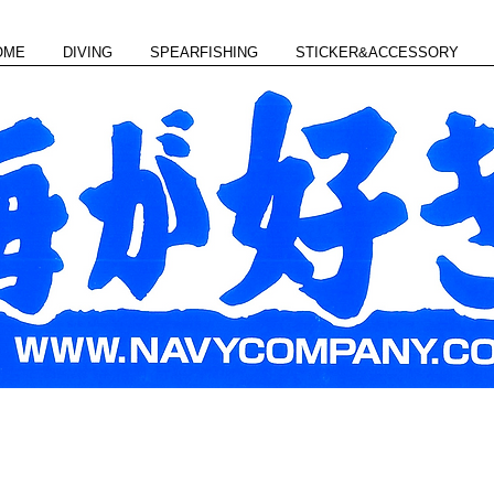
OME
DIVING
SPEARFISHING
STICKER&ACCESSORY