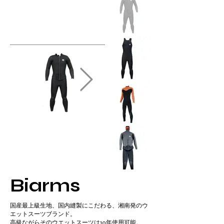
Biarms
国産最上級生地、国内縫製にこだわる、湘南発のウ
エットスーツブランド。​
高級ながらそのウエットスーツは10年使用可能。