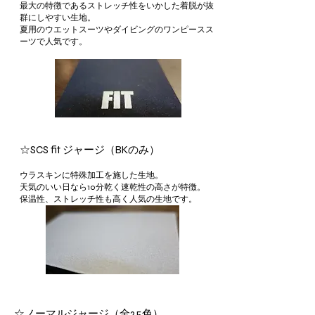
最大の特徴であるストレッチ性をいかした着脱が抜
群にしやすい生地。
​夏用のウエットスーツやダイビングのワンピースス
ーツで人気です。
☆SCS fit ジャージ（BKのみ）
ウラスキンに特殊加工を施した生地。
天気のいい日なら10分乾く速乾性の高さが特徴。
​保温性、ストレッチ性も高く人気の生地です。
☆ノーマルジャージ（全25色）