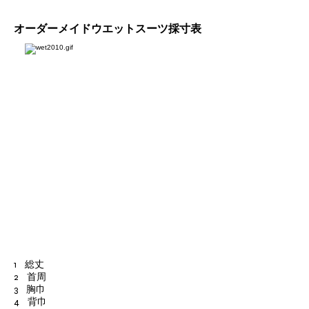
オーダーメイドウエットスーツ採寸表
1 総丈
2 首周
3 胸巾
4 背巾