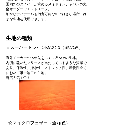
国内外のダイバーが求めるメイドインジャパンの完
全オーダーウエットスーツ。
​細かなディテールも指定可能なので好きな場所に好
きな生地を使用できます。
生地の種類
☆スーパードレインMAX2.0（BKのみ）
海外メーカーの10年先をいく世界NO1の生地。
内側に乾いたフリースが当たっているような質感で
あり、保温性、撥水性、ストレッチ性、着脱性全て
において唯一無二の生地。
​当店人気１位！！​
☆マイクロフェザー（全25色）