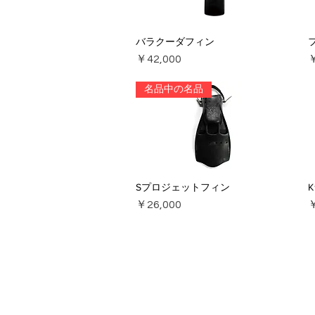
バラクーダフィン
価格
￥42,000
￥
名品中の名品
Sプロジェットフィン
価格
￥26,000
￥