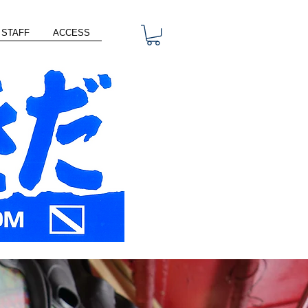
STAFF
ACCESS