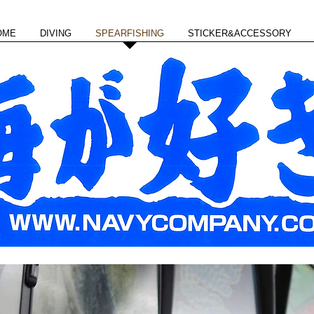
OME
DIVING
SPEARFISHING
STICKER&ACCESSORY