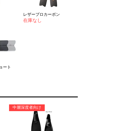
レザープロカーボン
在庫なし
ョート
中層深度者向け