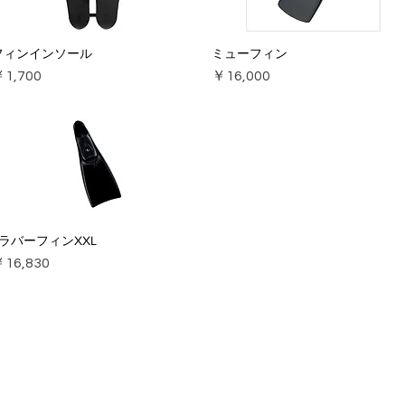
フィンインソール
ミューフィン
価格
価格
1,700
￥16,000
KラバーフィンXXL
価格
16,830