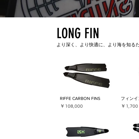
LONG FIN
より深く、より快適に、より海を知る
RIFFE CARBON FINS
フィンイ
価格
価格
￥108,000
￥1,700