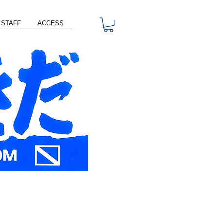
STAFF
ACCESS