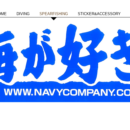
OME
DIVING
SPEARFISHING
STICKER&ACCESSORY