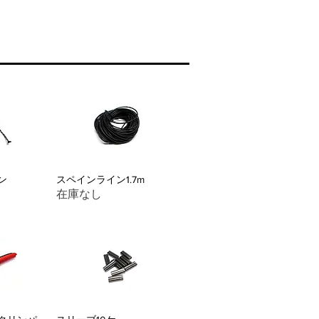
ン
スペインライン1.7m
在庫なし