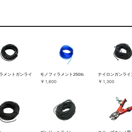
ラメントガンライ
モノフィラメント250lb
ナイロンガンライ
価格
価格
￥1,600
￥1,300