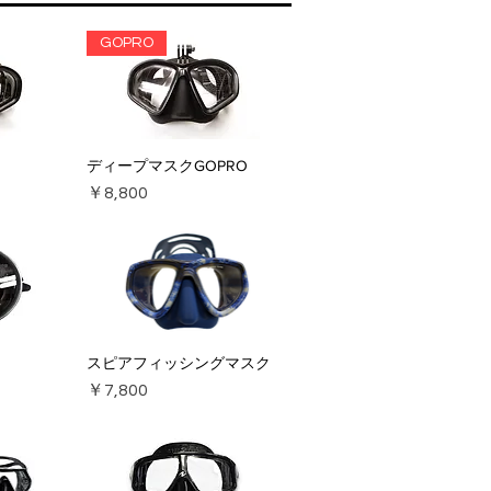
GOPRO
ディープマスクGOPRO
価格
￥8,800
スピアフィッシングマスク
価格
￥7,800