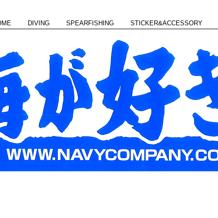
OME
DIVING
SPEARFISHING
STICKER&ACCESSORY