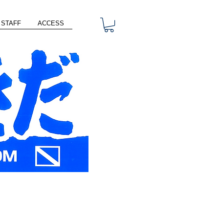
STAFF
ACCESS