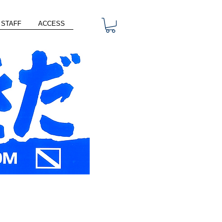
STAFF
ACCESS