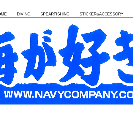
OME
DIVING
SPEARFISHING
STICKER&ACCESSORY