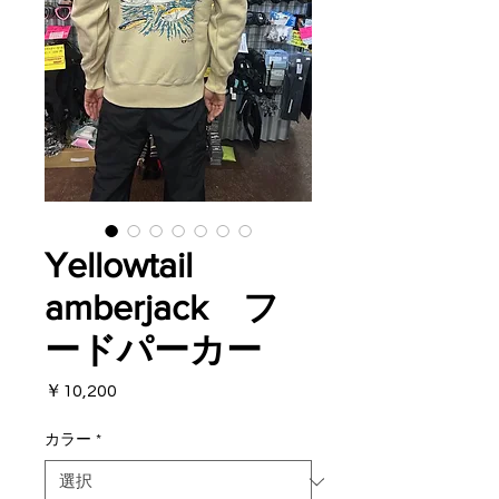
Yellowtail
amberjack フ
ードパーカー
価
￥10,200
格
カラー
*